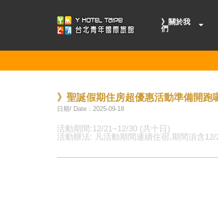
》關於我
們
》聖誕假期住房超優惠活動準備開跑囉
日期/ Date：2025-09-18
活動期間:12/21~12/30 (共十日)
活動辦法: 凡活動期間連續住宿,期間須含12/