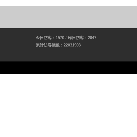
今日訪客：1570 / 昨日訪客：2047
累計訪客總數：22031903