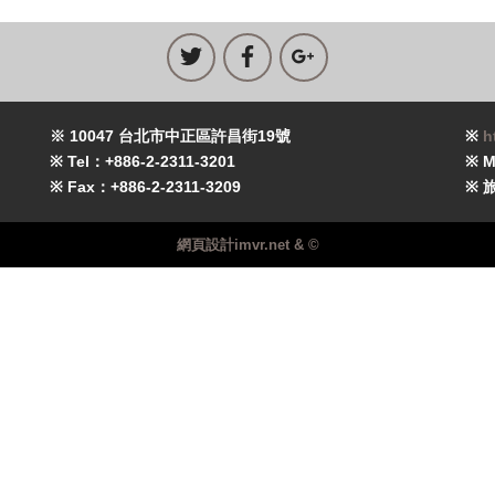
※ 10047 台北市中正區許昌街19號
※
h
※ Tel：+886-2-2311-3201
※ M
※ Fax：+886-2-2311-3209
※ 
網頁設計imvr.net & ©