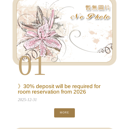
01
》30% deposit will be required for
room reservation from 2026
2025-12-31
MORE