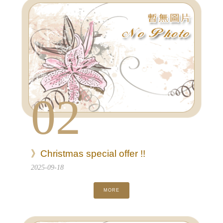
02
》Christmas special offer !!
2025-09-18
MORE