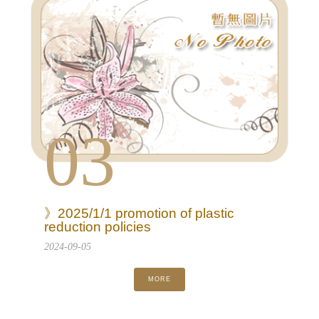
03
》2025/1/1 promotion of plastic
reduction policies
2024-09-05
MORE