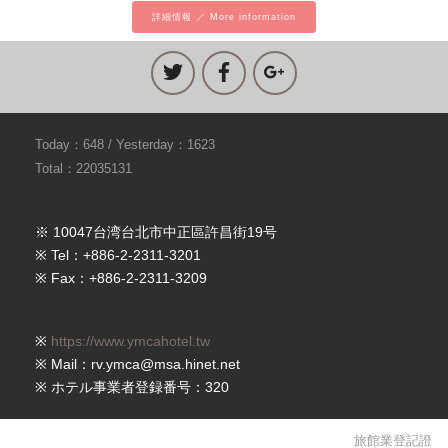
詳細情報 ／ More information
Today：648 / Yesterday：1623
Total：22035131
※ 10047台湾台北市中正區許昌街19号
※ Tel：+886-2-2311-3201
※ Fax：+886-2-2311-3209
※
https://www.ymcahotel.tw
※ Mail：rv.ymca@msa.hinet.net
※ ホテル事業者登録番号：320
旅館業登記證