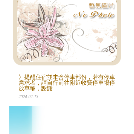
》提醒住宿並未含停車部份，若有停車
需求者，請自行前往附近收費停車場停
放車輛，謝謝
2024-02-13