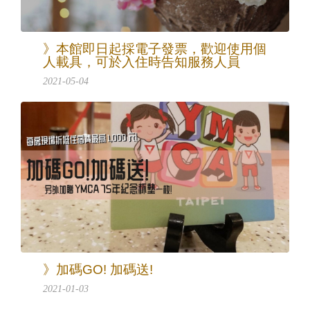
》本館即日起採電子發票，歡迎使用個
人載具，可於入住時告知服務人員
2021-05-04
》加碼GO! 加碼送!
2021-01-03