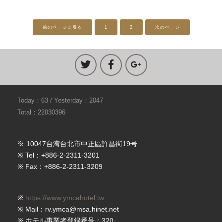
前のページに戻る
1
2
次のページ
Today：63 / Yesterday：2047
Total：22030396
※ 10047台湾台北市中正區許昌街19号
※ Tel：+886-2-2311-3201
※ Fax：+886-2-2311-3209
※
https://www.ymcahotel.tw
※ Mail：rv.ymca@msa.hinet.net
※ ホテル事業者登録番号：320