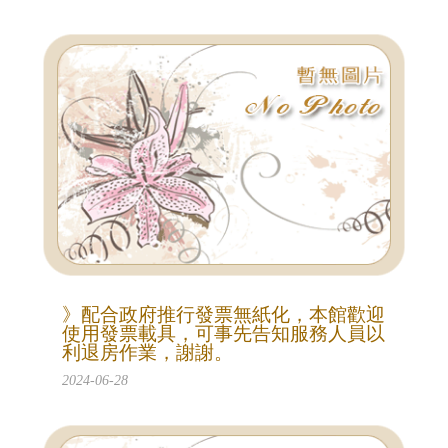
》配合政府推行發票無紙化，本館歡迎
使用發票載具，可事先告知服務人員以
利退房作業，謝謝。
2024-06-28