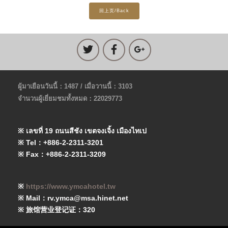
回上页/Back
ผู้มาเยือนวันนี้：1487 / เมื่อวานนี้：3103
จำนวนผู้เยี่ยมชมทั้งหมด：22029773
※ เลขที่ 19 ถนนสีชัง เขตจงเจิ้ง เมืองไทเป
※ Tel：+886-2-2311-3201
※ Fax：+886-2-2311-3209
※
https://www.ymcahotel.tw
※ Mail：rv.ymca@msa.hinet.net
※ 旅馆营业登记证：320