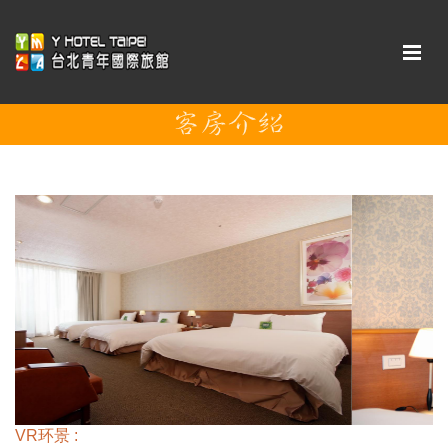
VR环景 :