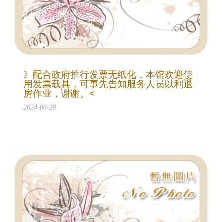
》配合政府推行发票无纸化，本馆欢迎使
用发票载具，可事先告知服务人员以利退
房作业，谢谢。<
2024-06-28