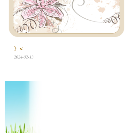
》<
2024-02-13